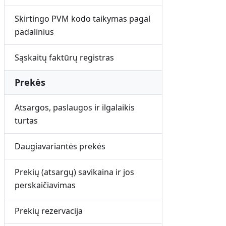
Skirtingo PVM kodo taikymas pagal
padalinius
Sąskaitų faktūrų registras
Prekės
Atsargos, paslaugos ir ilgalaikis
turtas
Daugiavariantės prekės
Prekių (atsargų) savikaina ir jos
perskaičiavimas
Prekių rezervacija