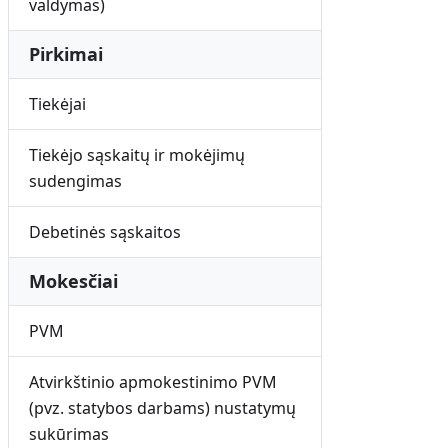
valdymas)
Pirkimai
Tiekėjai
Tiekėjo sąskaitų ir mokėjimų
sudengimas
Debetinės sąskaitos
Mokesčiai
PVM
Atvirkštinio apmokestinimo PVM
(pvz. statybos darbams) nustatymų
sukūrimas