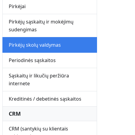
Pirkėjai
Pirkėjų sąskaitų ir mokėjimų
sudengimas
Pirkėjų skolų valdymas
Periodinės sąskaitos
Sąskaitų ir likučių peržiūra
internete
Kreditinės / debetinės sąskaitos
CRM
CRM (santykių su klientais