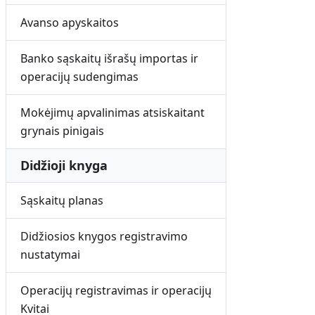
Avanso apyskaitos
Banko sąskaitų išrašų importas ir
operacijų sudengimas
Mokėjimų apvalinimas atsiskaitant
grynais pinigais
Didžioji knyga
Sąskaitų planas
Didžiosios knygos registravimo
nustatymai
Operacijų registravimas ir operacijų
Kvitai