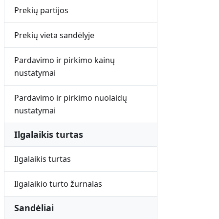
Prekių partijos
Prekių vieta sandėlyje
Pardavimo ir pirkimo kainų
nustatymai
Pardavimo ir pirkimo nuolaidų
nustatymai
Ilgalaikis turtas
Ilgalaikis turtas
Ilgalaikio turto žurnalas
Sandėliai