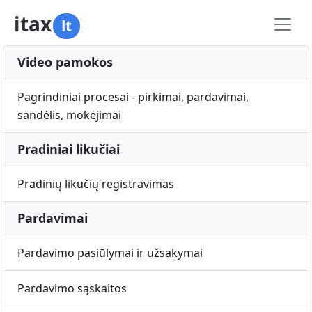
itax
lt
Video pamokos
Pagrindiniai procesai - pirkimai, pardavimai,
sandėlis, mokėjimai
Pradiniai likučiai
Pradinių likučių registravimas
Pardavimai
Pardavimo pasiūlymai ir užsakymai
Pardavimo sąskaitos