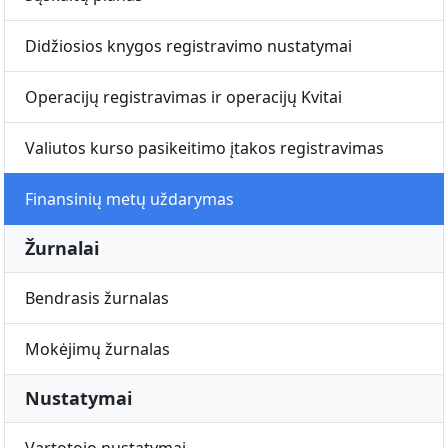
Didžiosios knygos registravimo nustatymai
Operacijų registravimas ir operacijų Kvitai
Valiutos kurso pasikeitimo įtakos registravimas
Finansinių metų uždarymas
Žurnalai
Bendrasis žurnalas
Mokėjimų žurnalas
Nustatymai