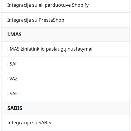
Integracija su el. parduotuve Shopify
Integracija su PrestaShop
i.MAS
i.MAS žiniatinklio paslaugų nustatymai
i.SAF
i.VAZ
i.SAF-T
SABIS
Integracija su SABIS