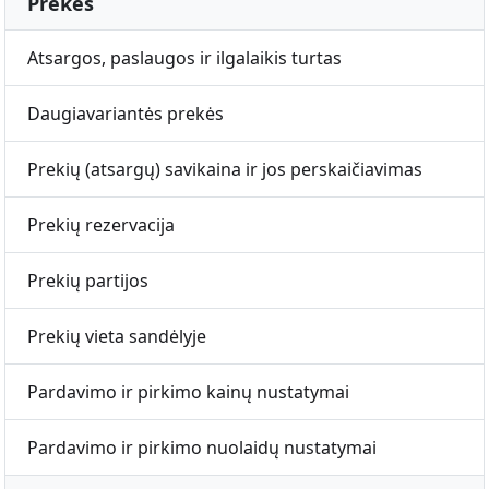
Prekės
Atsargos, paslaugos ir ilgalaikis turtas
Daugiavariantės prekės
Prekių (atsargų) savikaina ir jos perskaičiavimas
Prekių rezervacija
Prekių partijos
Prekių vieta sandėlyje
Pardavimo ir pirkimo kainų nustatymai
Pardavimo ir pirkimo nuolaidų nustatymai