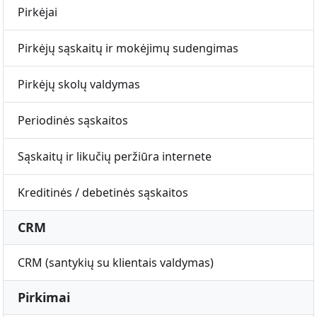
Pirkėjai
Pirkėjų sąskaitų ir mokėjimų sudengimas
Pirkėjų skolų valdymas
Periodinės sąskaitos
Sąskaitų ir likučių peržiūra internete
Kreditinės / debetinės sąskaitos
CRM
CRM (santykių su klientais valdymas)
Pirkimai