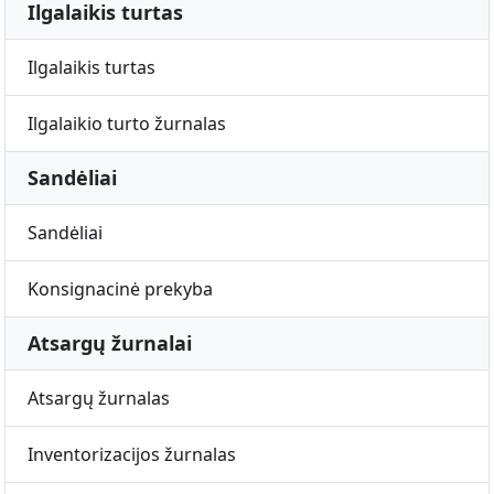
Ilgalaikis turtas
Ilgalaikis turtas
Ilgalaikio turto žurnalas
Sandėliai
Sandėliai
Konsignacinė prekyba
Atsargų žurnalai
Atsargų žurnalas
Inventorizacijos žurnalas