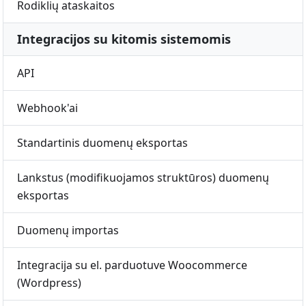
Rodiklių ataskaitos
Integracijos su kitomis sistemomis
API
Webhook'ai
Standartinis duomenų eksportas
Lankstus (modifikuojamos struktūros) duomenų
eksportas
Duomenų importas
Integracija su el. parduotuve Woocommerce
(Wordpress)