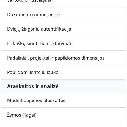
Vartotojo nustatymai
Dokumentų numeracijos
Dviejų žingsnių autentifikacija
El. laiškų siuntimo nustatymai
Padaliniai, projektai ir papildomos dimensijos
Papildomi lentelių laukai
Ataskaitos ir analizė
Modifikuojamos ataskaitos
Žymos (Tagai)