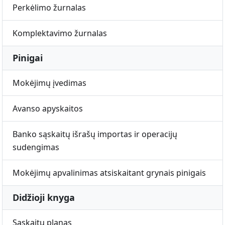
Perkėlimo žurnalas
Komplektavimo žurnalas
Pinigai
Mokėjimų įvedimas
Avanso apyskaitos
Banko sąskaitų išrašų importas ir operacijų
sudengimas
Mokėjimų apvalinimas atsiskaitant grynais pinigais
Didžioji knyga
Sąskaitų planas