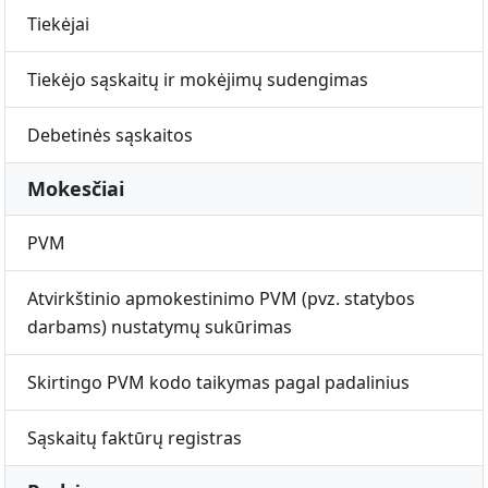
Tiekėjai
Tiekėjo sąskaitų ir mokėjimų sudengimas
Debetinės sąskaitos
Mokesčiai
PVM
Atvirkštinio apmokestinimo PVM (pvz. statybos
darbams) nustatymų sukūrimas
Skirtingo PVM kodo taikymas pagal padalinius
Sąskaitų faktūrų registras