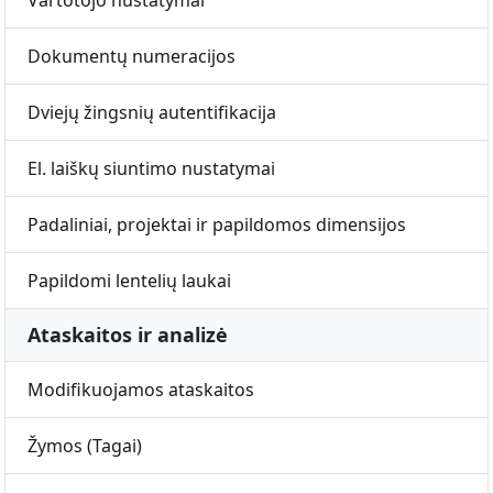
Vartotojo nustatymai
Dokumentų numeracijos
Dviejų žingsnių autentifikacija
El. laiškų siuntimo nustatymai
Padaliniai, projektai ir papildomos dimensijos
Papildomi lentelių laukai
Ataskaitos ir analizė
Modifikuojamos ataskaitos
Žymos (Tagai)