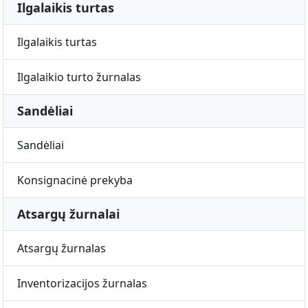
Ilgalaikis turtas
Ilgalaikis turtas
Ilgalaikio turto žurnalas
Sandėliai
Sandėliai
Konsignacinė prekyba
Atsargų žurnalai
Atsargų žurnalas
Inventorizacijos žurnalas