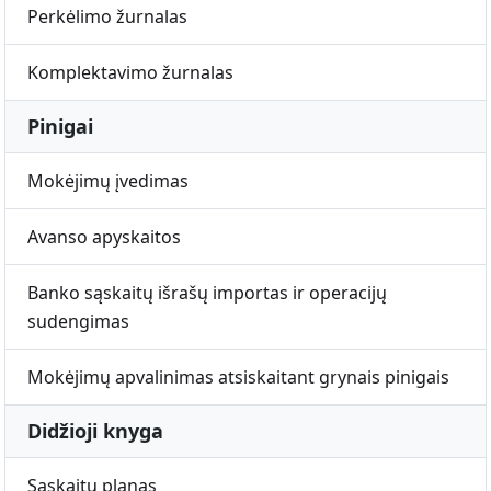
Perkėlimo žurnalas
Komplektavimo žurnalas
Pinigai
Mokėjimų įvedimas
Avanso apyskaitos
Banko sąskaitų išrašų importas ir operacijų
sudengimas
Mokėjimų apvalinimas atsiskaitant grynais pinigais
Didžioji knyga
Sąskaitų planas