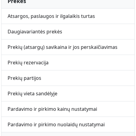
Prekės
Atsargos, paslaugos ir ilgalaikis turtas
Daugiavariantės prekės
Prekių (atsargų) savikaina ir jos perskaičiavimas
Prekių rezervacija
Prekių partijos
Prekių vieta sandėlyje
Pardavimo ir pirkimo kainų nustatymai
Pardavimo ir pirkimo nuolaidų nustatymai