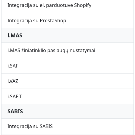
Integracija su el. parduotuve Shopify
Integracija su PrestaShop
i.MAS
i.MAS žiniatinklio paslaugų nustatymai
i.SAF
i.VAZ
i.SAF-T
SABIS
Integracija su SABIS