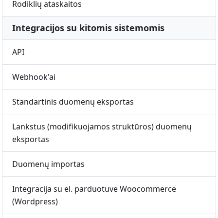
Rodiklių ataskaitos
Integracijos su kitomis sistemomis
API
Webhook'ai
Standartinis duomenų eksportas
Lankstus (modifikuojamos struktūros) duomenų
eksportas
Duomenų importas
Integracija su el. parduotuve Woocommerce
(Wordpress)