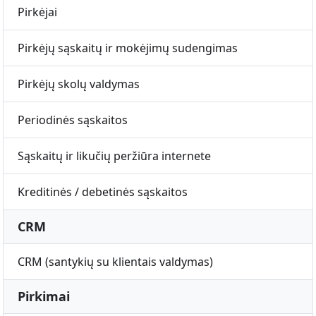
Pirkėjai
Pirkėjų sąskaitų ir mokėjimų sudengimas
Pirkėjų skolų valdymas
Periodinės sąskaitos
Sąskaitų ir likučių peržiūra internete
Kreditinės / debetinės sąskaitos
CRM
CRM (santykių su klientais valdymas)
Pirkimai