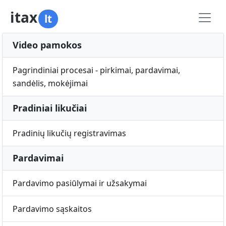
itax
lt
Video pamokos
Pagrindiniai procesai - pirkimai, pardavimai,
sandėlis, mokėjimai
Pradiniai likučiai
Pradinių likučių registravimas
Pardavimai
Pardavimo pasiūlymai ir užsakymai
Pardavimo sąskaitos