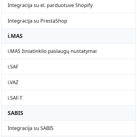
Integracija su el. parduotuve Shopify
Integracija su PrestaShop
i.MAS
i.MAS žiniatinklio paslaugų nustatymai
i.SAF
i.VAZ
i.SAF-T
SABIS
Integracija su SABIS