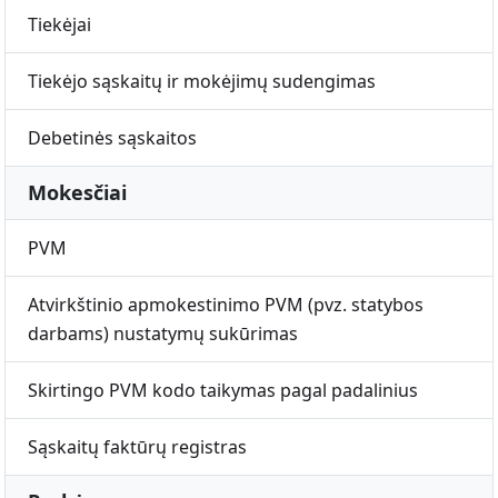
Tiekėjai
Tiekėjo sąskaitų ir mokėjimų sudengimas
Debetinės sąskaitos
Mokesčiai
PVM
Atvirkštinio apmokestinimo PVM (pvz. statybos
darbams) nustatymų sukūrimas
Skirtingo PVM kodo taikymas pagal padalinius
Sąskaitų faktūrų registras