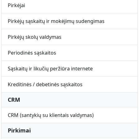
Pirkėjai
Pirkėjų sąskaitų ir mokėjimų sudengimas
Pirkėjų skolų valdymas
Periodinės sąskaitos
Sąskaitų ir likučių peržiūra internete
Kreditinės / debetinės sąskaitos
CRM
CRM (santykių su klientais valdymas)
Pirkimai