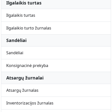
Ilgalaikis turtas
Ilgalaikis turtas
Ilgalaikio turto žurnalas
Sandėliai
Sandėliai
Konsignacinė prekyba
Atsargų žurnalai
Atsargų žurnalas
Inventorizacijos žurnalas