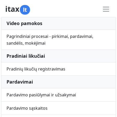
itax
lt
Video pamokos
Pagrindiniai procesai - pirkimai, pardavimai,
sandėlis, mokėjimai
Pradiniai likučiai
Pradinių likučių registravimas
Pardavimai
Pardavimo pasiūlymai ir užsakymai
Pardavimo sąskaitos