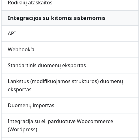
Rodiklių ataskaitos
Integracijos su kitomis sistemomis
API
Webhook'ai
Standartinis duomenų eksportas
Lankstus (modifikuojamos struktūros) duomenų
eksportas
Duomenų importas
Integracija su el. parduotuve Woocommerce
(Wordpress)