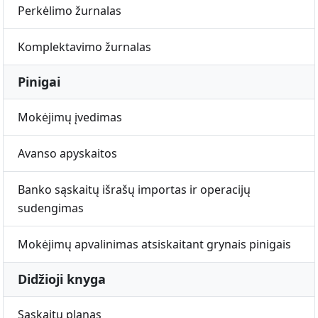
Perkėlimo žurnalas
Komplektavimo žurnalas
Pinigai
Mokėjimų įvedimas
Avanso apyskaitos
Banko sąskaitų išrašų importas ir operacijų
sudengimas
Mokėjimų apvalinimas atsiskaitant grynais pinigais
Didžioji knyga
Sąskaitų planas