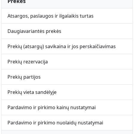
Prekės
Atsargos, paslaugos ir ilgalaikis turtas
Daugiavariantės prekės
Prekių (atsargų) savikaina ir jos perskaičiavimas
Prekių rezervacija
Prekių partijos
Prekių vieta sandėlyje
Pardavimo ir pirkimo kainų nustatymai
Pardavimo ir pirkimo nuolaidų nustatymai