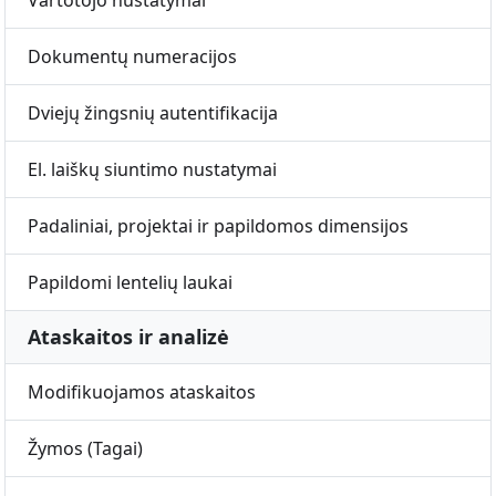
Vartotojo nustatymai
Dokumentų numeracijos
Dviejų žingsnių autentifikacija
El. laiškų siuntimo nustatymai
Padaliniai, projektai ir papildomos dimensijos
Papildomi lentelių laukai
Ataskaitos ir analizė
Modifikuojamos ataskaitos
Žymos (Tagai)