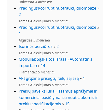
universta
4 mėnesiai
Pradingusi/corrupt nuotraukų duombazė
»
2
Tomas Aleksiejūnas
5 mėnesiai
Pradingusi/corrupt nuotraukų duombazė
»
1
Algirdas
5 mėnesiai
Išorinės peržiūros
»
2
Tomas Aleksiejūnas
5 mėnesiai
Moduliai: Sąskaitos išrašai (Automatinis
importas)
»
14
Filamenta2
5 mėnesiai
API grąžina prisegtų failų sąrašą
»
1
Tomas Aleksiejūnas
6 mėnesiai
Prekių paveiksliukai, išsamūs aprašymai ir
komerciniai pasiūlymai su nuotraukomis ir
prekių specifikacijomis
»
15