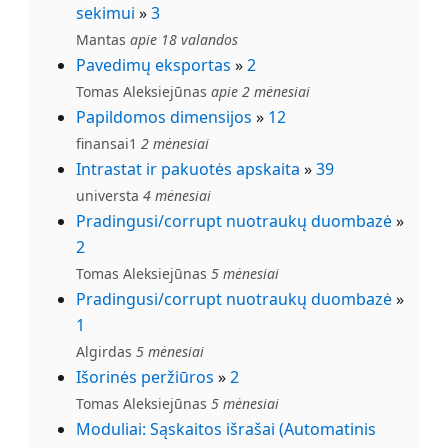
sekimui
»
3
Mantas
apie 18 valandos
Pavedimų eksportas
»
2
Tomas Aleksiejūnas
apie 2 mėnesiai
Papildomos dimensijos
»
12
finansai1
2 mėnesiai
Intrastat ir pakuotės apskaita
»
39
universta
4 mėnesiai
Pradingusi/corrupt nuotraukų duombazė
»
2
Tomas Aleksiejūnas
5 mėnesiai
Pradingusi/corrupt nuotraukų duombazė
»
1
Algirdas
5 mėnesiai
Išorinės peržiūros
»
2
Tomas Aleksiejūnas
5 mėnesiai
Moduliai: Sąskaitos išrašai (Automatinis