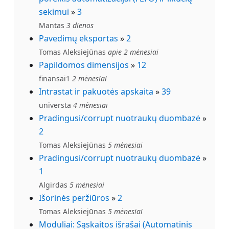
sekimui
»
3
Mantas
3 dienos
Pavedimų eksportas
»
2
Tomas Aleksiejūnas
apie 2 mėnesiai
Papildomos dimensijos
»
12
finansai1
2 mėnesiai
Intrastat ir pakuotės apskaita
»
39
universta
4 mėnesiai
Pradingusi/corrupt nuotraukų duombazė
»
2
Tomas Aleksiejūnas
5 mėnesiai
Pradingusi/corrupt nuotraukų duombazė
»
1
Algirdas
5 mėnesiai
Išorinės peržiūros
»
2
Tomas Aleksiejūnas
5 mėnesiai
Moduliai: Sąskaitos išrašai (Automatinis